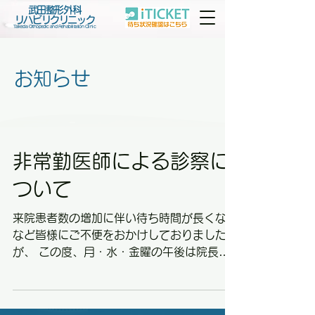
武田整形外科
リハビリクリニック
Takeda Orthopedic and Rehabilitation Clinic
お知らせ
非常勤医師による診察に
ついて
来院患者数の増加に伴い待ち時間が長くなる
など皆様にご不便をおかけしておりました
が、 この度、月・水・金曜の午後は院長と
の非常勤医師の2診体制で診療を行っていく
こととなりました。 これからも、ご利用の
皆様に安心してお気軽に当院をご利用いただ